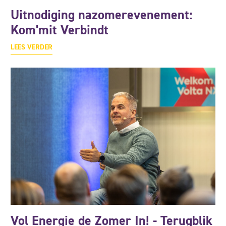
Uitnodiging nazomerevenement:
Kom'mit Verbindt
LEES VERDER
Vol Energie de Zomer In! - Terugblik