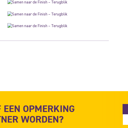
F EEN OPMERKING
RTNER WORDEN?