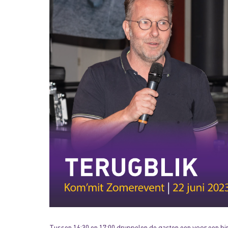
Tussen 16:30 en 17:00 druppelen de gasten een voor een bin