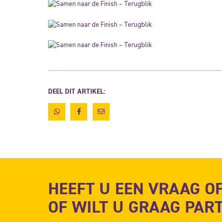
DEEL DIT ARTIKEL:
HEEFT U EEN VRAAG O
OF WILT U GRAAG PA