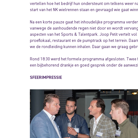
vertellen hoe het bedrijf hun ondersteunt om telkens weer na
start van het NK wielrennen staan en gevraagd wie gaat winn
Na een korte pauze gaat het inhoudelijke programma verder 
vanwege de aanhoudende regen niet door en wordt vervang
aspecten van het Sports & Talentpark. Joop Petit vertelt vol
proeflokaal, restaurant en de pumptrack op het terrein. Daa
we de rondleiding kunnen inhalen. Daar gaan we graag gebr
Rond 18:30 werd het formele programma afgesloten. Twee f
een bijbehorend drankje en goed gesprek onder de aanwezi
SFEERIMPRESSIE