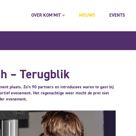
OVER KOM'MIT
NIEUWS
EVENTS
h – Terugblik
nt plaats. Zo’n 90 partners en introducees waren te gast bij
ortief evenement. Het regenachtige weer mocht de pret niet
nder evenement.