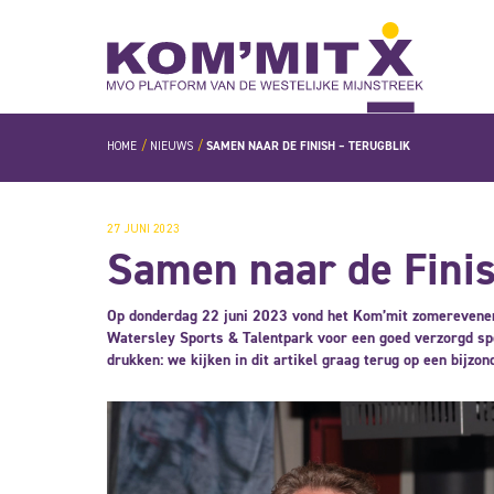
HOME
NIEUWS
SAMEN NAAR DE FINISH – TERUGBLIK
27 JUNI 2023
Samen naar de Finis
Op donderdag 22 juni 2023 vond het Kom’mit zomereveneme
Watersley Sports & Talentpark voor een goed verzorgd sp
drukken: we kijken in dit artikel graag terug op een bijzo