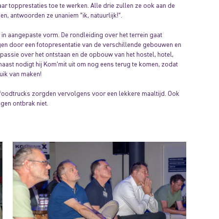
ar topprestaties toe te werken. Alle drie zullen ze ook aan de
en, antwoorden ze unaniem “ik, natuurlijk!”.
in aangepaste vorm. De rondleiding over het terrein gaat
en door een fotopresentatie van de verschillende gebouwen en
 passie over het ontstaan en de opbouw van het hostel, hotel,
rnaast nodigt hij Kom’mit uit om nog eens terug te komen, zodat
uik van maken!
oodtrucks zorgden vervolgens voor een lekkere maaltijd. Ook
gen ontbrak niet.