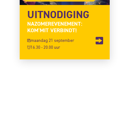
UITNODIGING
NAZOMEREVENEMENT:
KOM'MIT VERBINDT!
maandag 21 september
16.30 - 20.00 uur