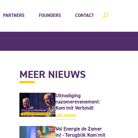
PARTNERS
FOUNDERS
CONTACT
MEER NIEUWS
Uitnodiging
nazomerevenement:
Kom'mit Verbindt
LEES VERDER
Vol Energie de Zomer
In! - Terugblik Kom'mit