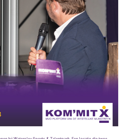
nen bij Watersley Sports & Talentpark. Een locatie die twee