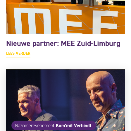
Nieuwe partner: MEE Zuid-Limburg
LEES VERDER