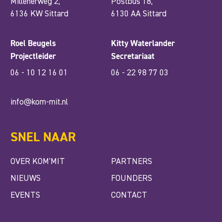
Millenerweg 2,
Postbus 18,
6136 KW Sittard
6130 AA Sittard
Roel Beugels
Kitty Waterlander
Projectleider
Secretariaat
06 - 10 12 16 01
06 - 22 98 77 03
info@kom-mit.nl
SNEL NAAR
OVER KOM'MIT
PARTNERS
NIEUWS
FOUNDERS
EVENTS
CONTACT