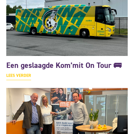
Een geslaagde Kom’mit On Tour 🚌
LEES VERDER