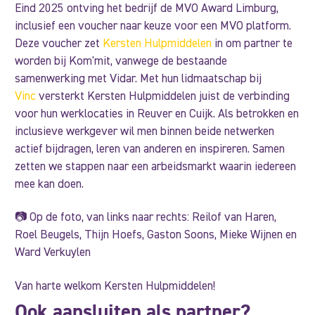
Eind 2025 ontving het bedrijf de MVO Award Limburg,
inclusief een voucher naar keuze voor een MVO platform.
Deze voucher zet
Kersten Hulpmiddelen
in om partner te
worden bij Kom'mit, vanwege de bestaande
samenwerking met Vidar. Met hun lidmaatschap bij
Vinc
versterkt Kersten Hulpmiddelen juist de verbinding
voor hun werklocaties in Reuver en Cuijk. Als betrokken en
inclusieve werkgever wil men binnen beide netwerken
actief bijdragen, leren van anderen en inspireren. Samen
zetten we stappen naar een arbeidsmarkt waarin iedereen
mee kan doen.
📷 Op de foto, van links naar rechts: Reilof van Haren,
Roel Beugels, Thijn Hoefs, Gaston Soons, Mieke Wijnen en
Ward Verkuylen
Van harte welkom Kersten Hulpmiddelen!
Ook aansluiten als partner?