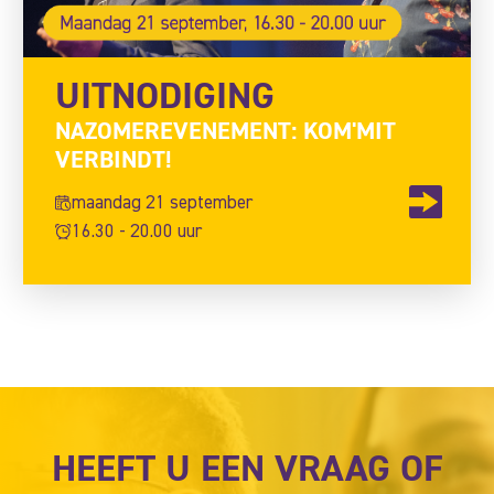
UITNODIGING
NAZOMEREVENEMENT: KOM'MIT
VERBINDT!
maandag 21 september
16.30 - 20.00 uur
HEEFT U EEN VRAAG OF